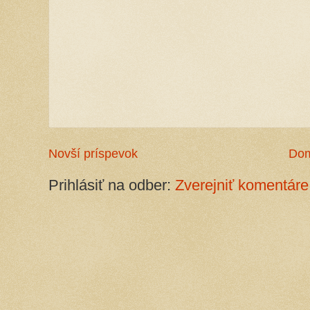
Novší príspevok
Do
Prihlásiť na odber:
Zverejniť komentáre