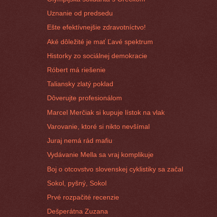
Uznanie od predsedu
Ešte efektívnejšie zdravotníctvo!
Aké dôležité je mať Ľavé spektrum
Historky zo sociálnej demokracie
Róbert má riešenie
Taliansky zlatý poklad
Dôverujte profesionálom
Marcel Merčiak si kupuje lístok na vlak
Varovanie, ktoré si nikto nevšímal
Juraj nemá rád mafiu
Vydávanie Mella sa vraj komplikuje
Boj o otcovstvo slovenskej cyklistiky sa začal
Sokol, pyšný, Sokol
Prvé rozpačité recenzie
Dešperátna Zuzana