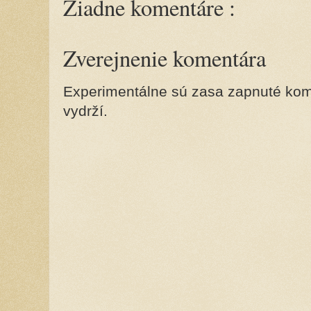
Žiadne komentáre :
Zverejnenie komentára
Experimentálne sú zasa zapnuté kome
vydrží.