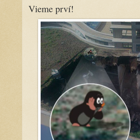
Vieme prví!