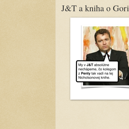
J&T a kniha o Gori