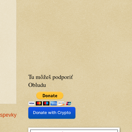
Tu môžeš podporiť
Obludu
Donate with Crypto
íspevky