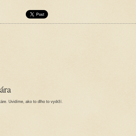
ára
re. Uvidíme, ako to dlho to vydrží.