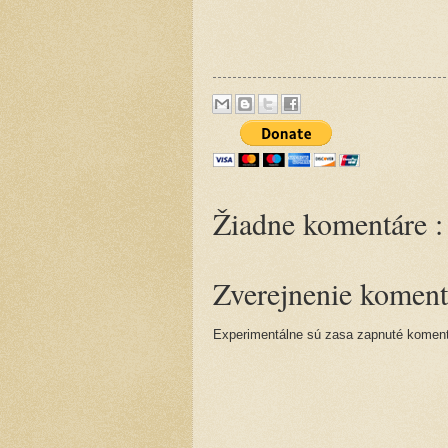
Žiadne komentáre :
Zverejnenie koment
Experimentálne sú zasa zapnuté komentá