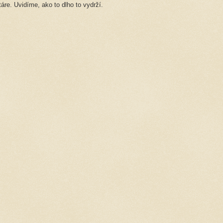
re. Uvidíme, ako to dlho to vydrží.