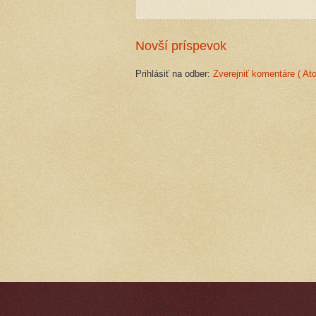
Novší príspevok
Prihlásiť na odber:
Zverejniť komentáre ( At