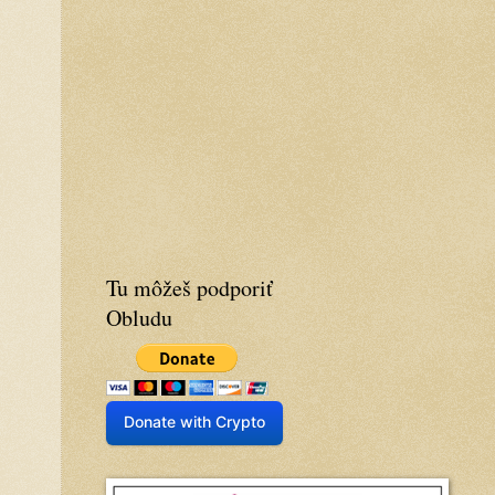
Tu môžeš podporiť
Obludu
Donate with Crypto