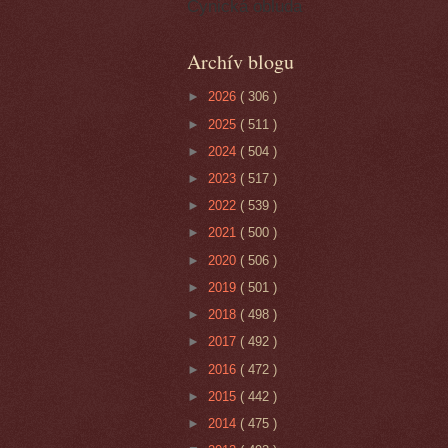
Cynická obluda
Archív blogu
►
2026
( 306 )
►
2025
( 511 )
►
2024
( 504 )
►
2023
( 517 )
►
2022
( 539 )
►
2021
( 500 )
►
2020
( 506 )
►
2019
( 501 )
►
2018
( 498 )
►
2017
( 492 )
►
2016
( 472 )
►
2015
( 442 )
►
2014
( 475 )