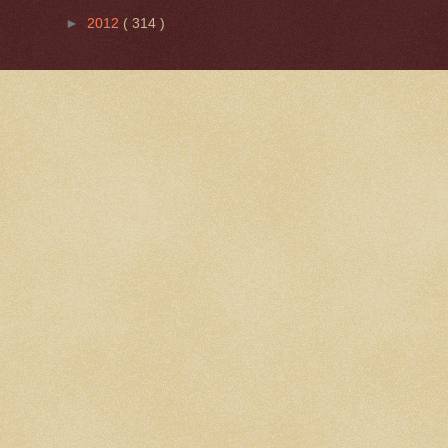
►
2012
( 314 )