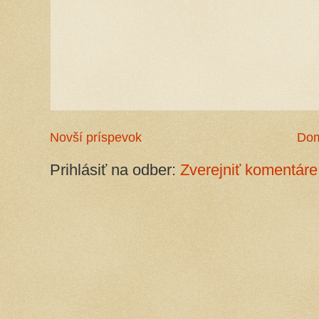
Novší príspevok
Do
Prihlásiť na odber:
Zverejniť komentáre