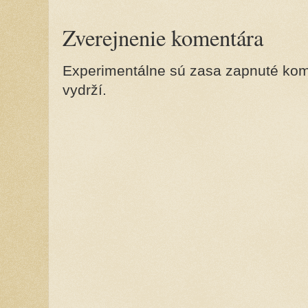
Zverejnenie komentára
Experimentálne sú zasa zapnuté kome
vydrží.