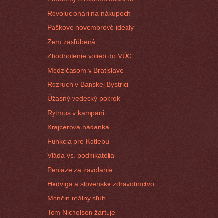
Revolucionári na nákupoch
Paškove novembrové ideály
Zem zasľúbená
Zhodnotenie volieb do VÚC
Medzičasom v Bratislave
Rozruch v Banskej Bystrici
Úžasný vedecký pokrok
Rytmus v kampani
Krajcerova hádanka
Funkcia pre Kotlebu
Vláda vs. podnikatelia
Peniaze za zavolanie
Hedviga a slovenské zdravotníctvo
Mončin reálny sľub
Tom Nicholson žartuje