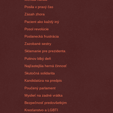
Posila v pravý čas
Zásah zhora
Pacient ako každý iný
Posol revolúcie
Poslanecká frustrácia
Zazobané sestry
Sklamanie pre prezidenta
Putinov blbý deň
Najčastejšia herná činnosť
Skutočná solidarita
Kandidatúra na predpis
Poučený parlament
Myslieť na zadné vrátka
Bezpečnosť predovšetkým
Kresťanstvo a LGBTI