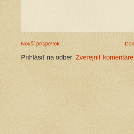
Novší príspevok
Do
Prihlásiť na odber:
Zverejniť komentáre