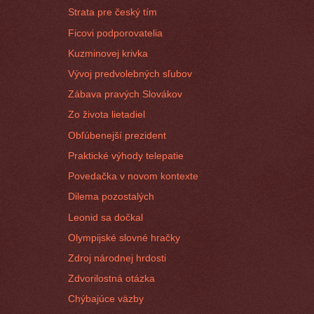
Strata pre český tím
Ficovi podporovatelia
Kuzminovej krivka
Vývoj predvolebných sľubov
Zábava pravých Slovákov
Zo života lietadiel
Obľúbenejší prezident
Praktické výhody telepatie
Povedačka v novom kontexte
Dilema pozostalých
Leonid sa dočkal
Olympijské slovné hračky
Zdroj národnej hrdosti
Zdvorilostná otázka
Chýbajúce väzby