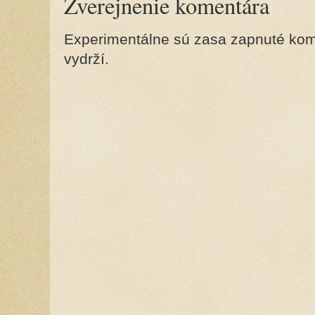
Zverejnenie komentára
Experimentálne sú zasa zapnuté kome
vydrží.