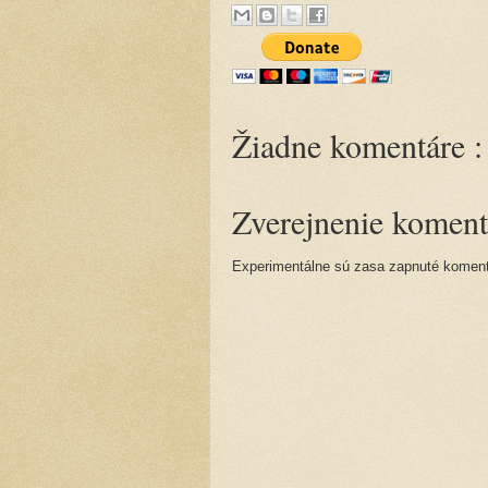
Žiadne komentáre :
Zverejnenie koment
Experimentálne sú zasa zapnuté komentá