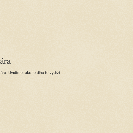
ára
re. Uvidíme, ako to dlho to vydrží.