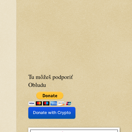
Tu môžeš podporiť
Obludu
Donate with Crypto