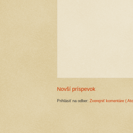
Novší príspevok
Prihlásiť na odber:
Zverejniť komentáre ( At