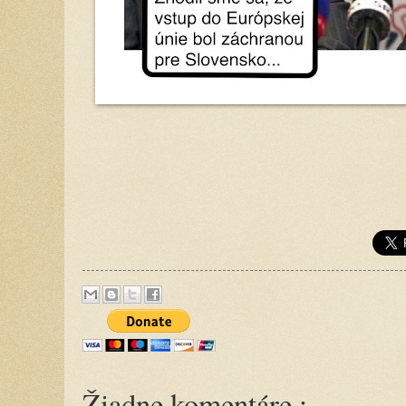
Žiadne komentáre :