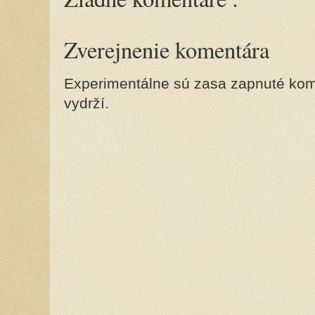
Zverejnenie komentára
Experimentálne sú zasa zapnuté kome
vydrží.