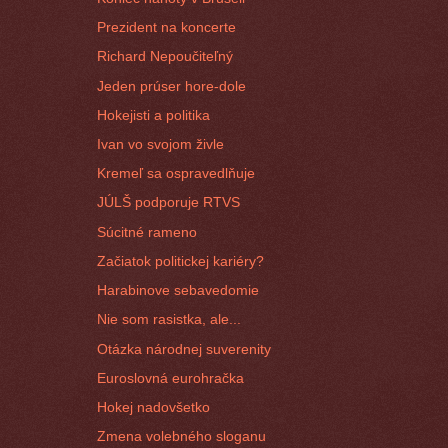
Prezident na koncerte
Richard Nepoučiteľný
Jeden prúser hore-dole
Hokejisti a politika
Ivan vo svojom živle
Kremeľ sa ospravedlňuje
JÚLŠ podporuje RTVS
Súcitné rameno
Začiatok politickej kariéry?
Harabinove sebavedomie
Nie som rasistka, ale...
Otázka národnej suverenity
Euroslovná eurohračka
Hokej nadovšetko
Zmena volebného sloganu