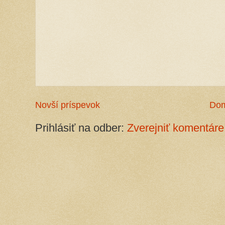
Novší príspevok
Do
Prihlásiť na odber:
Zverejniť komentáre