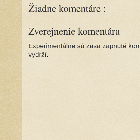
Žiadne komentáre :
Zverejnenie komentára
Experimentálne sú zasa zapnuté kome
vydrží.