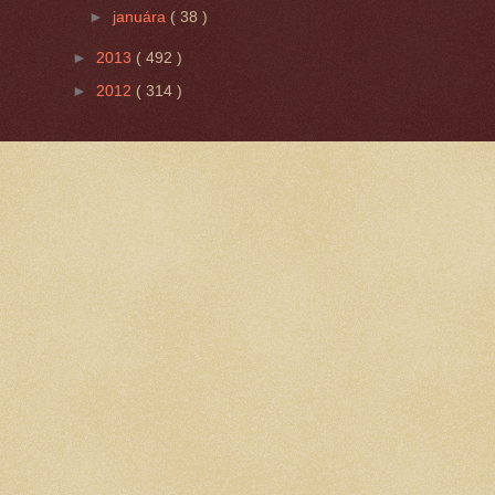
►
januára
( 38 )
►
2013
( 492 )
►
2012
( 314 )