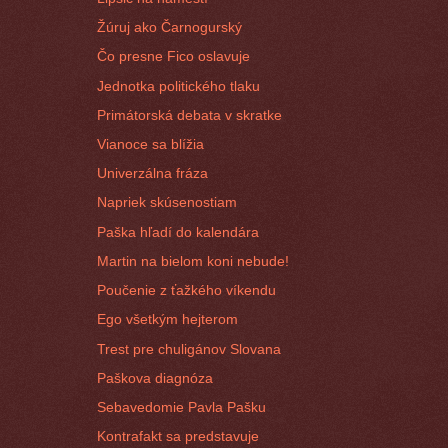
Žúruj ako Čarnogurský
Čo presne Fico oslavuje
Jednotka politického tlaku
Primátorská debata v skratke
Vianoce sa blížia
Univerzálna fráza
Napriek skúsenostiam
Paška hľadí do kalendára
Martin na bielom koni nebude!
Poučenie z ťažkého víkendu
Ego všetkým hejterom
Trest pre chuligánov Slovana
Paškova diagnóza
Sebavedomie Pavla Pašku
Kontrafakt sa predstavuje