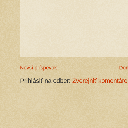
Novší príspevok
Do
Prihlásiť na odber:
Zverejniť komentáre