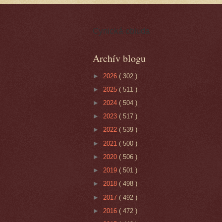
Cynická obluda
Archív blogu
►
2026
( 302 )
►
2025
( 511 )
►
2024
( 504 )
►
2023
( 517 )
►
2022
( 539 )
►
2021
( 500 )
►
2020
( 506 )
►
2019
( 501 )
►
2018
( 498 )
►
2017
( 492 )
►
2016
( 472 )