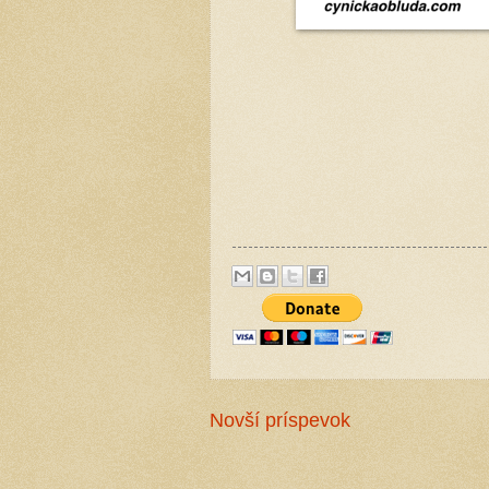
Novší príspevok