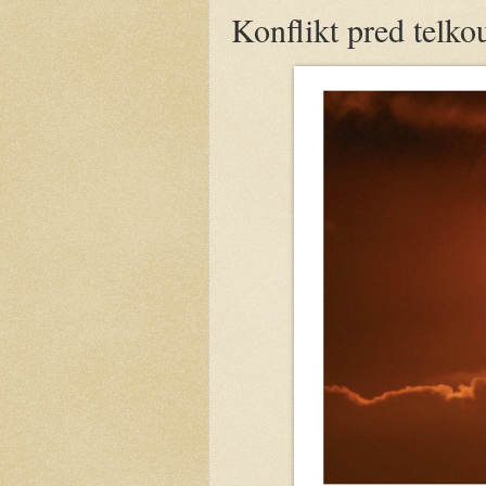
Konflikt pred telko