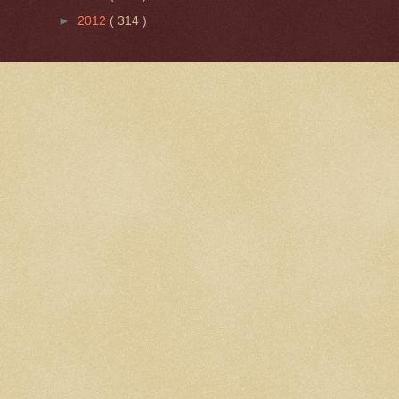
►
2012
( 314 )