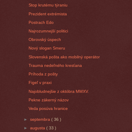
Stop krutému týraniu
Prezident extrémista
Postrach Edo
Najrozumnejší politici
Obrovský úspech
Nový slogan Smeru
Slovenská pošta ako mobilný operátor
Trauma nedeľného kresťana
Príhoda z pošty
Figeľ v praxi
Najobludnejšie z októbra MMXV.
Pekne zákerný názov
Veda posúva hranice
►
septembra
( 36 )
►
augusta
( 33 )