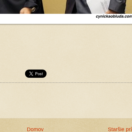
Domov
Staršie pr