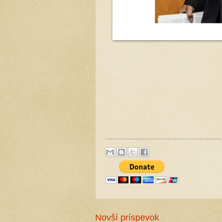
Novší príspevok