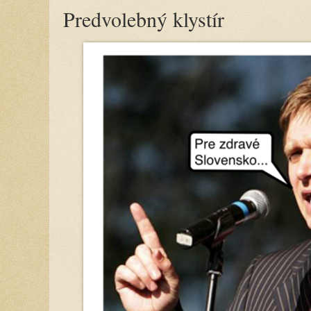
Predvolebný klystír