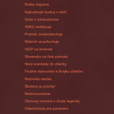
Riziká migrácie
Najčudnejší kovboj v okolí
Smer v zdravotníctve
SDKÚ mobilizuje
Premiér zovšeobecňuje
Matovič sa pohoršuje
VšZP na kontrole
Slovensko na čele pokroku
Nový exemplár do zbierky
Finálne stanovisko k štrajku učiteľov
Rečnícka otázka
Školstvo je priorita!
Nedorozumenie
Zlomový moment v živote legendy
Odporúčanie pre pacientov