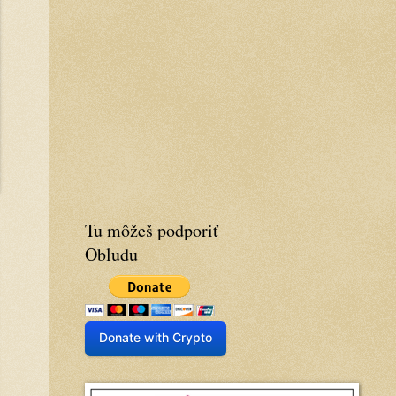
Tu môžeš podporiť
Obludu
Donate with Crypto