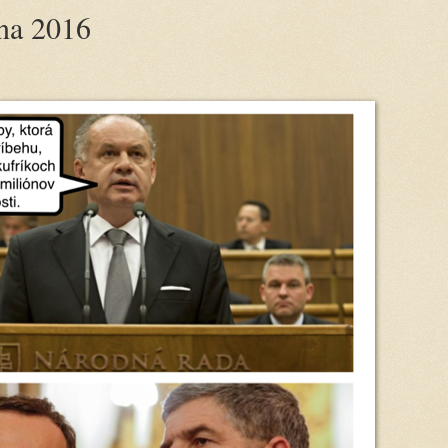
úna 2016