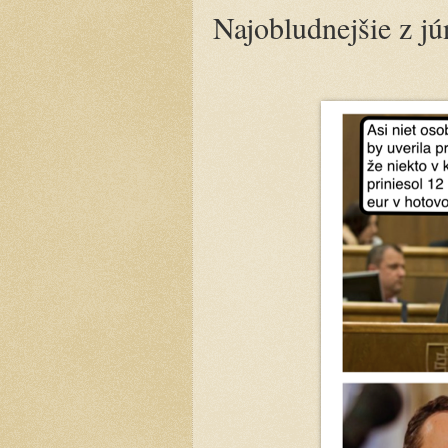
Najobludnejšie z j