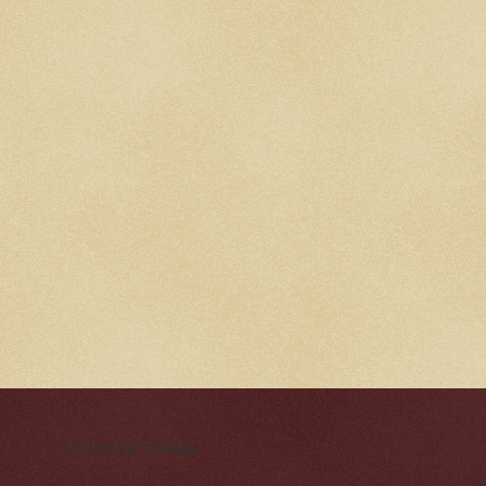
Cynická obluda