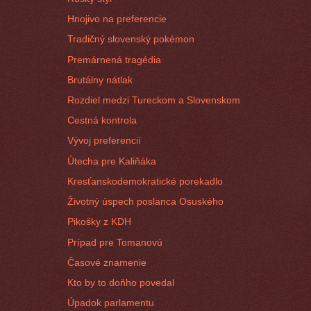
Hnojivo na preferencie
Tradičný slovenský pokémon
Premárnená tragédia
Brutálny nátlak
Rozdiel medzi Tureckom a Slovenskom
Cestná kontrola
Vývoj preferencií
Útecha pre Kaliňáka
Kresťanskodemokratické porekadlo
Životný úspech poslanca Osuského
Pikošky z KDH
Prípad pre Tomanovú
Časové znamenie
Kto by to doňho povedal
Úpadok parlamentu