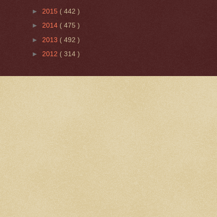
►
2015
( 442 )
►
2014
( 475 )
►
2013
( 492 )
►
2012
( 314 )