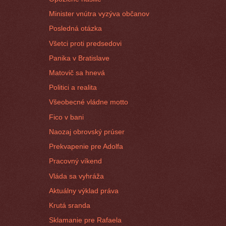
Minister vnútra vyzýva občanov
Posledná otázka
Všetci proti predsedovi
Panika v Bratislave
Matovič sa hnevá
Politici a realita
Všeobecné vládne motto
Fico v bani
Naozaj obrovský prúser
Prekvapenie pre Adolfa
Pracovný víkend
Vláda sa vyhráža
Aktuálny výklad práva
Krutá sranda
Sklamanie pre Rafaela