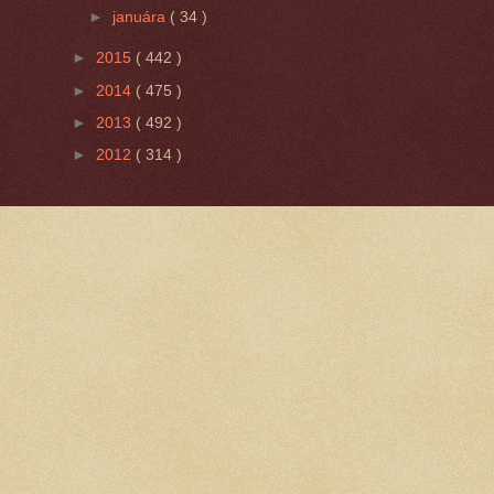
►
januára
( 34 )
►
2015
( 442 )
►
2014
( 475 )
►
2013
( 492 )
►
2012
( 314 )