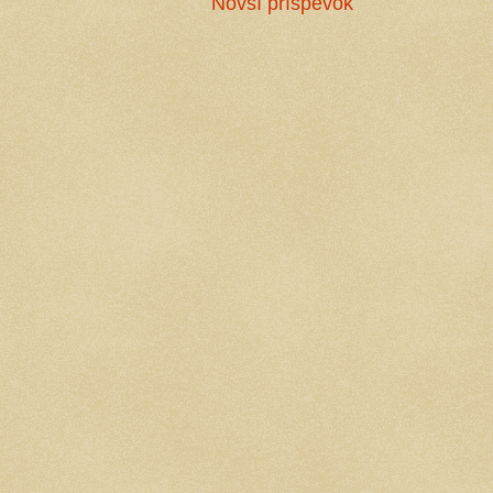
Novší príspevok