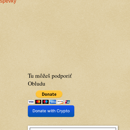
íspevky
Tu môžeš podporiť
Obludu
Donate with Crypto