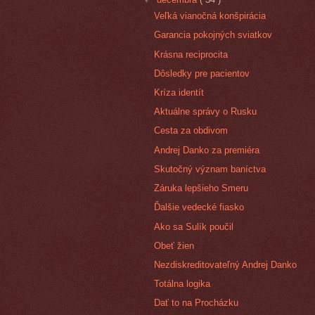
Veľká vianočná konšpirácia
Garancia pokojných sviatkov
Krásna reciprocita
Dôsledky pre pacientov
Kríza identít
Aktuálne správy o Rusku
Cesta za obdivom
Andrej Danko za premiéra
Skutočný význam baníctva
Záruka lepšieho Smeru
Ďalšie vedecké fiasko
Ako sa Sulík poučil
Obeť žien
Nezdiskreditovateľný Andrej Danko
Totálna logika
Dať to na Procházku