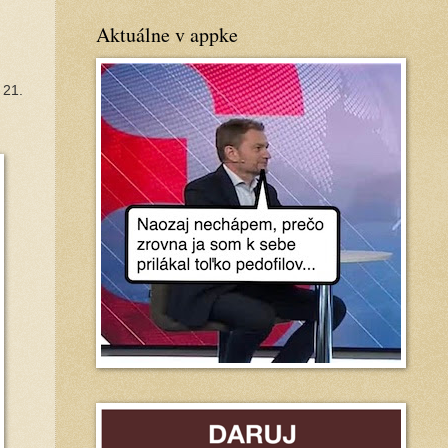
Aktuálne v appke
 21.