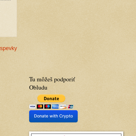
íspevky
Tu môžeš podporiť
Obludu
Donate with Crypto