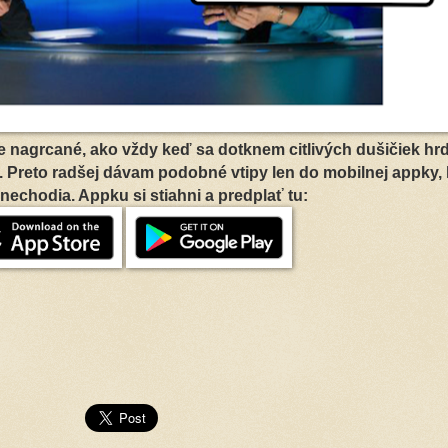
 nagrcané, ako vždy keď sa dotknem citlivých dušičiek hr
Preto radšej dávam podobné vtipy len do mobilnej appky, 
 nechodia. Appku si stiahni a predplať tu: