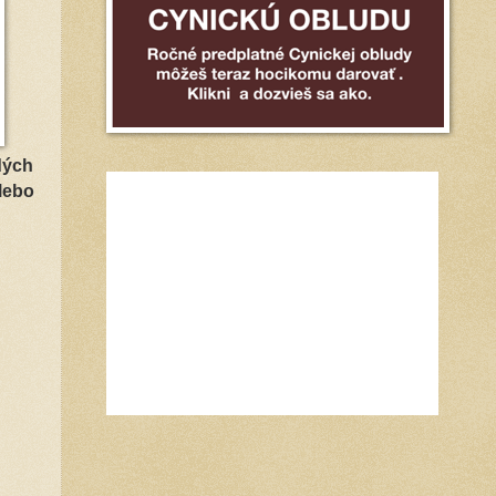
dých
lebo