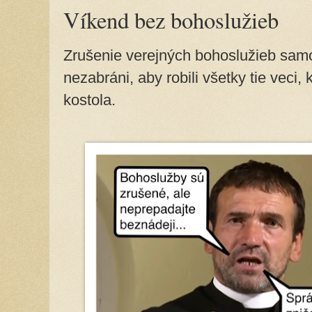
Víkend bez bohoslužieb
Zrušenie verejných bohoslužieb samo
nezabráni, aby robili všetky tie veci
kostola.