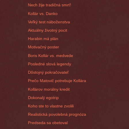
Nech žije tradičná smrť!
Kollár vs. Danko
Veľký test náboženstva
Aktuálny životný pocit
Harabin má plán
Motivačný poster
Boris Kollár vs. medvede
Posledné slová legendy
Dôstojný pokračovateľ
Prečo Matovič potrebuje Kollára
Kollárov morálny kredit
Dokonalý egotrip
Koho ste to vlastne zvolili
Realistická povolebná prognóza
Predseda sa obetoval