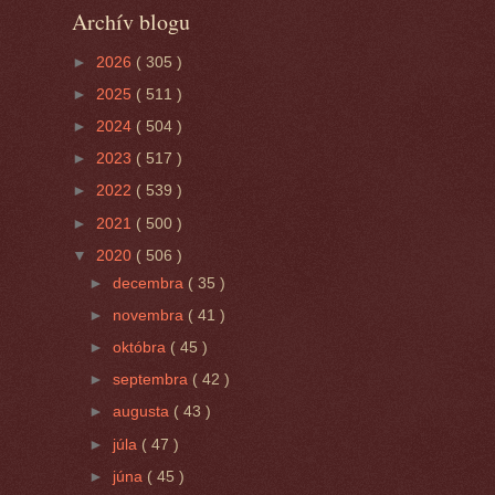
Archív blogu
►
2026
( 305 )
►
2025
( 511 )
►
2024
( 504 )
►
2023
( 517 )
►
2022
( 539 )
►
2021
( 500 )
▼
2020
( 506 )
►
decembra
( 35 )
►
novembra
( 41 )
►
októbra
( 45 )
►
septembra
( 42 )
►
augusta
( 43 )
►
júla
( 47 )
►
júna
( 45 )