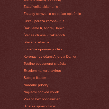
Zatiaľ veľké sklamanie
Zásady správania sa počas epidémie
Cirkev poráža koronavírus
Ďakujeme ti, Andrej Danko!
Štát sa otriasa v základoch
Sťažená situácia
Konečne úprimná politika!
Koronavírus očami Andreja Danka
Totálne podcenená situácia
Excelom na koronavírus
Súboj s časom
Národné priority
Najväčší podvod volieb
Víkend bez bohoslužieb
Biblická spravodlivosť