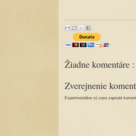
Žiadne komentáre :
Zverejnenie koment
Experimentálne sú zasa zapnuté komentá