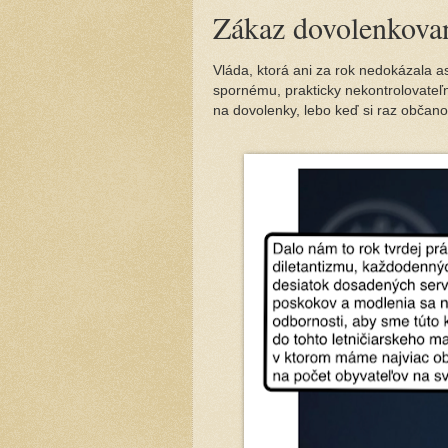
Zákaz dovolenkova
Vláda, ktorá ani za rok nedokázala a
spornému, prakticky nekontrolovateľ
na dovolenky, lebo keď si raz občano