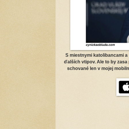
S miestnymi katolibancami a
ďalších vtipov. Ale to by zasa
schované len v mojej mobilnej