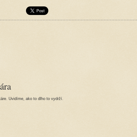
ára
re. Uvidíme, ako to dlho to vydrží.