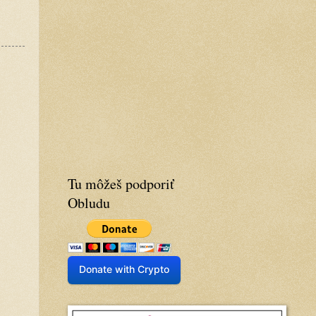
Tu môžeš podporiť
Obludu
Donate with Crypto