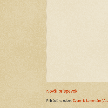
Novší príspevok
Prihlásiť na odber:
Zverejniť komentáre ( At