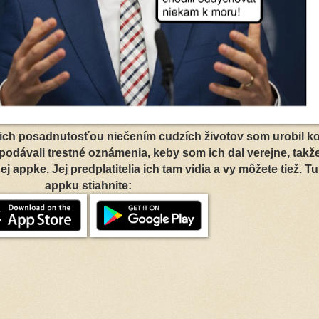
 ich posadnutosťou niečením cudzích životov som urobil k
 podávali trestné oznámenia, keby som ich dal verejne, takž
 appke. Jej predplatitelia ich tam vidia a vy môžete tiež. Tu
appku stiahnite: