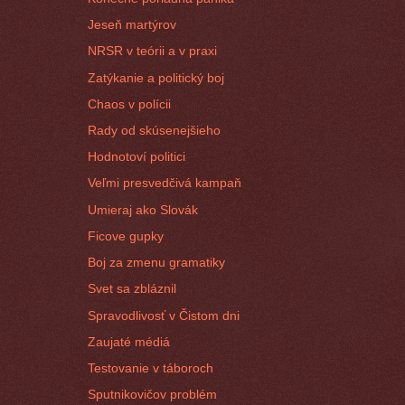
Jeseň martýrov
NRSR v teórii a v praxi
Zatýkanie a politický boj
Chaos v polícii
Rady od skúsenejšieho
Hodnotoví politici
Veľmi presvedčivá kampaň
Umieraj ako Slovák
Ficove gupky
Boj za zmenu gramatiky
Svet sa zbláznil
Spravodlivosť v Čistom dni
Zaujaté médiá
Testovanie v táboroch
Sputnikovičov problém