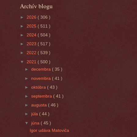
Archív blogu
►
2026
( 306 )
►
2025
( 511 )
►
2024
( 504 )
►
2023
( 517 )
►
2022
( 539 )
▼
2021
( 500 )
►
decembra
( 35 )
►
novembra
( 41 )
►
októbra
( 43 )
►
septembra
( 41 )
►
augusta
( 46 )
►
júla
( 44 )
▼
júna
( 45 )
Igor udáva Matoviča