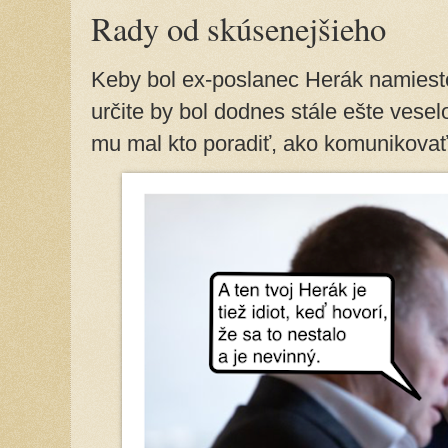
Rady od skúsenejšieho
Keby bol ex-poslanec Herák namies
určite by bol dodnes stále ešte vesel
mu mal kto poradiť, ako komunikovať