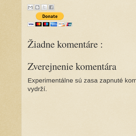
Žiadne komentáre :
Zverejnenie komentára
Experimentálne sú zasa zapnuté kome
vydrží.