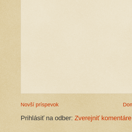
Novší príspevok
Do
Prihlásiť na odber:
Zverejniť komentáre