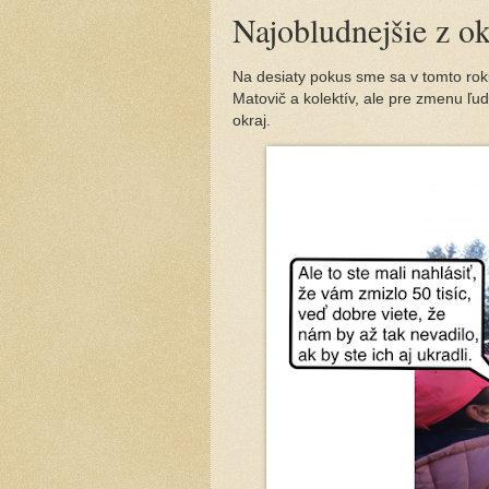
Najobludnejšie z o
Na desiaty pokus sme sa v tomto rok
Matovič a kolektív, ale pre zmenu ľudi
okraj.