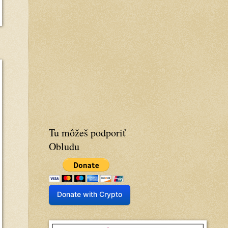
Tu môžeš podporiť
Obludu
Donate with Crypto