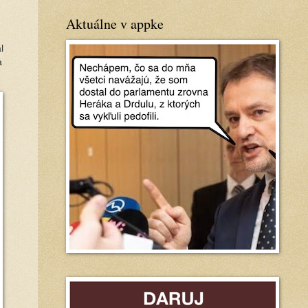
Aktuálne v appke
l
a