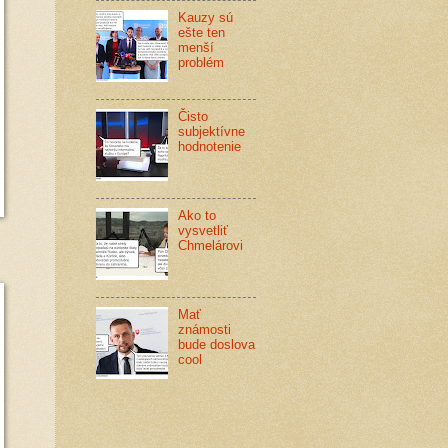
Kauzy sú
ešte ten
menší
problém
Čisto
subjektívne
hodnotenie
Ako to
vysvetliť
Chmelárovi
Mať
známosti
bude doslova
cool