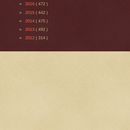
►
2016
( 472 )
►
2015
( 442 )
►
2014
( 475 )
►
2013
( 492 )
►
2012
( 314 )