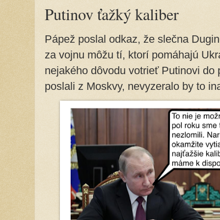
Putinov ťažký kaliber
Pápež poslal odkaz, že slečna Dugin
za vojnu môžu tí, ktorí pomáhajú Ukr
nejakého dôvodu votrieť Putinovi do 
poslali z Moskvy, nevyzeralo by to i