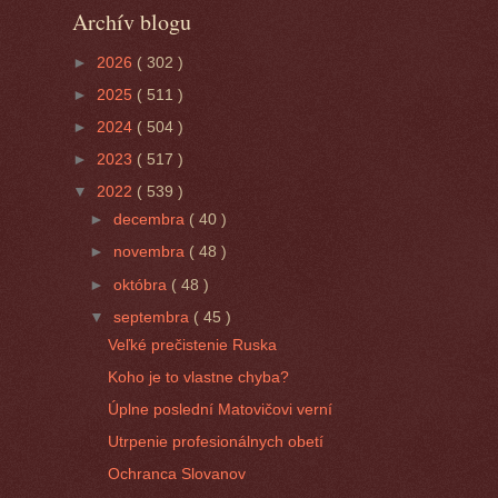
Archív blogu
►
2026
( 302 )
►
2025
( 511 )
►
2024
( 504 )
►
2023
( 517 )
▼
2022
( 539 )
►
decembra
( 40 )
►
novembra
( 48 )
►
októbra
( 48 )
▼
septembra
( 45 )
Veľké prečistenie Ruska
Koho je to vlastne chyba?
Úplne poslední Matovičovi verní
Utrpenie profesionálnych obetí
Ochranca Slovanov