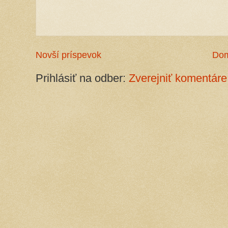
Novší príspevok
Do
Prihlásiť na odber:
Zverejniť komentáre