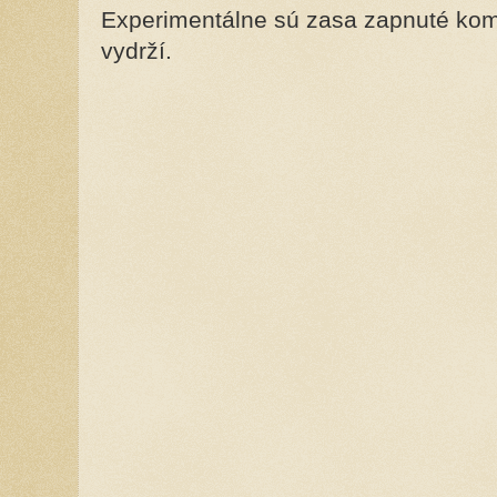
Experimentálne sú zasa zapnuté kome
vydrží.