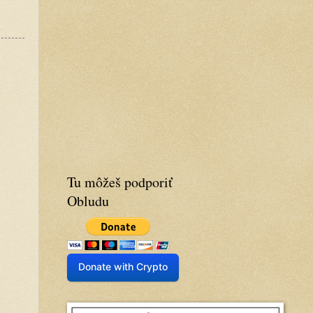
Tu môžeš podporiť
Obludu
Donate with Crypto