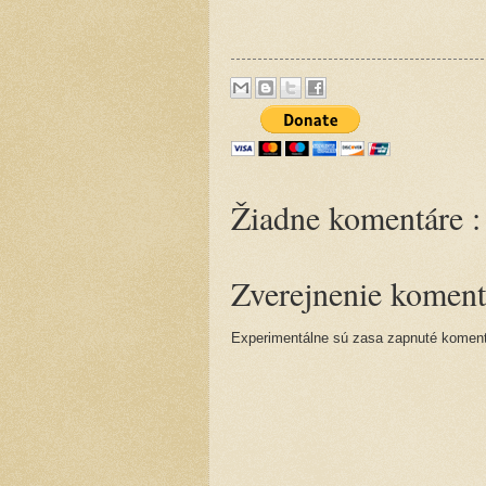
Žiadne komentáre :
Zverejnenie koment
Experimentálne sú zasa zapnuté komentá