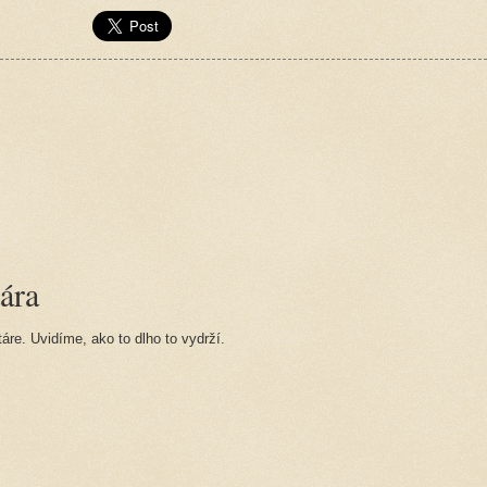
ára
re. Uvidíme, ako to dlho to vydrží.