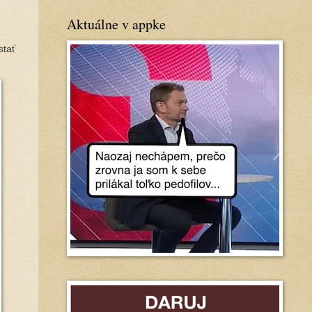
Aktuálne v appke
stať