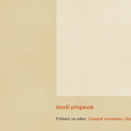
Novší príspevok
Prihlásiť na odber:
Zverejniť komentáre ( At