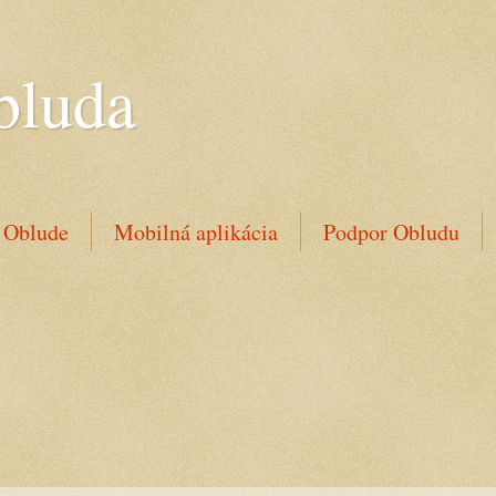
bluda
 Oblude
Mobilná aplikácia
Podpor Obludu