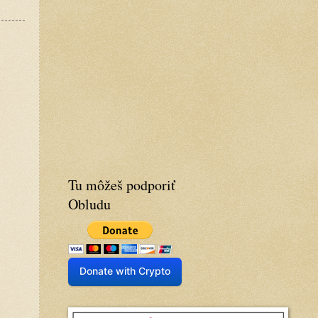
Tu môžeš podporiť
Obludu
Donate with Crypto