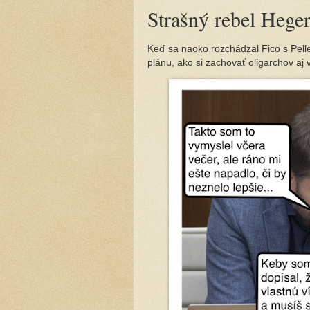
Strašný rebel Hege
Keď sa naoko rozchádzal Fico s Pelleg
plánu, ako si zachovať oligarchov aj 