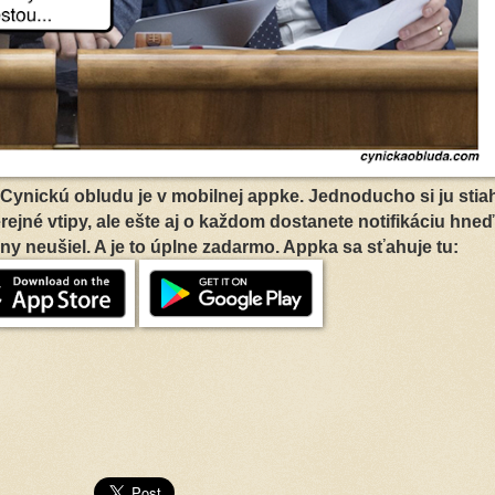
Cynickú obludu je v mobilnej appke. Jednoducho si ju stia
erejné vtipy, ale ešte aj o každom dostanete notifikáciu hne
ny neušiel. A je to úplne zadarmo. Appka sa sťahuje tu: