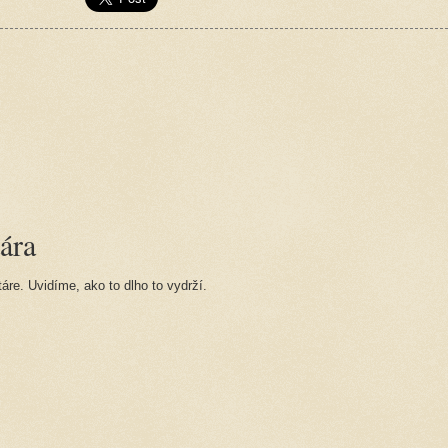
ára
re. Uvidíme, ako to dlho to vydrží.