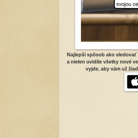
Najlepší spôsob ako sledovať 
a nielen uvidíte všetky nové v
vyjde, aby vám už žiad