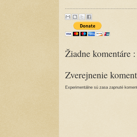
Žiadne komentáre :
Zverejnenie koment
Experimentálne sú zasa zapnuté komentá