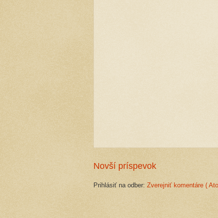
Novší príspevok
Prihlásiť na odber:
Zverejniť komentáre ( At