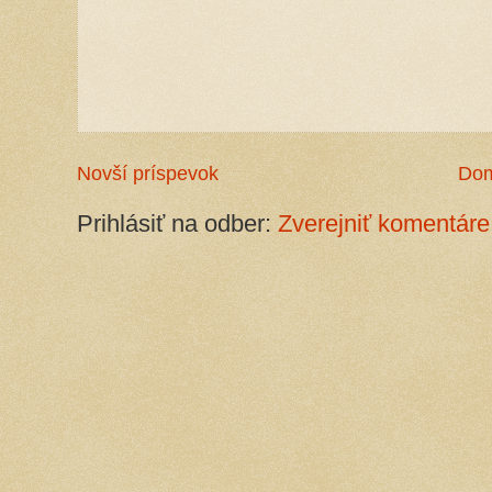
Novší príspevok
Do
Prihlásiť na odber:
Zverejniť komentáre