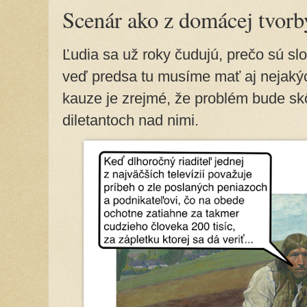
Scenár ako z domácej tvorb
Ľudia sa už roky čudujú, prečo sú slo
veď predsa tu musíme mať aj nejaký
kauze je zrejmé, že problém bude s
diletantoch nad nimi.