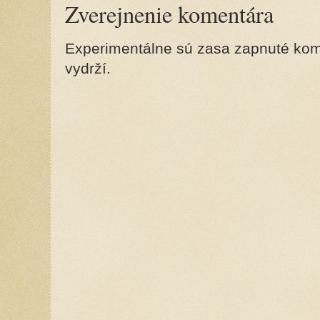
Zverejnenie komentára
Experimentálne sú zasa zapnuté kome
vydrží.