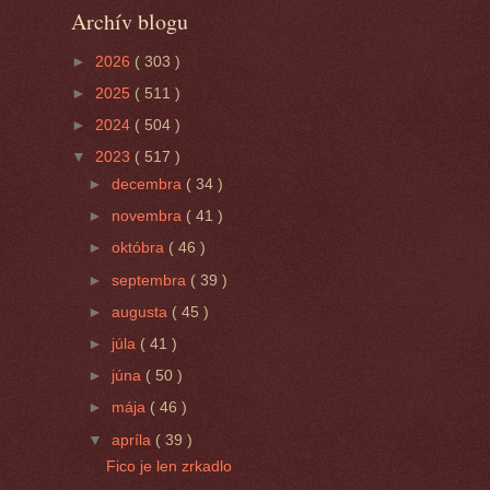
Archív blogu
►
2026
( 303 )
►
2025
( 511 )
►
2024
( 504 )
▼
2023
( 517 )
►
decembra
( 34 )
►
novembra
( 41 )
►
októbra
( 46 )
►
septembra
( 39 )
►
augusta
( 45 )
►
júla
( 41 )
►
júna
( 50 )
►
mája
( 46 )
▼
apríla
( 39 )
Fico je len zrkadlo