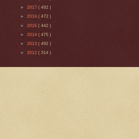
►
2017
( 492 )
►
2016
( 472 )
►
2015
( 442 )
►
2014
( 475 )
►
2013
( 492 )
►
2012
( 314 )