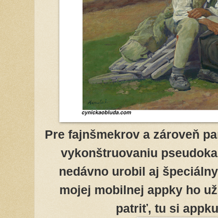
Pre fajnšmekrov a zároveň p
vykonštruovaniu pseudoka
nedávno urobil aj špeciálny
mojej mobilnej appky ho už
patriť, tu si appk