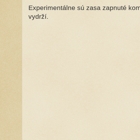
Experimentálne sú zasa zapnuté kome
vydrží.