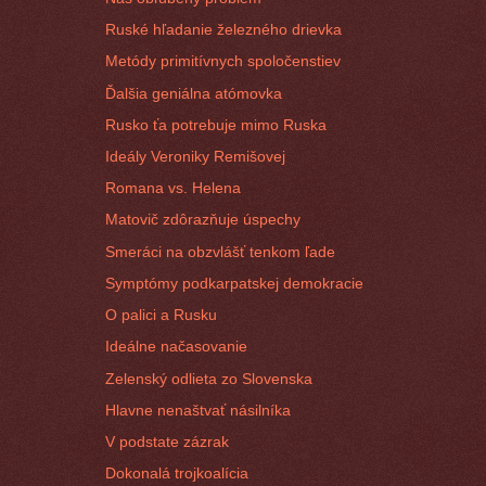
Ruské hľadanie železného drievka
Metódy primitívnych spoločenstiev
Ďalšia geniálna atómovka
Rusko ťa potrebuje mimo Ruska
Ideály Veroniky Remišovej
Romana vs. Helena
Matovič zdôrazňuje úspechy
Smeráci na obzvlášť tenkom ľade
Symptómy podkarpatskej demokracie
O palici a Rusku
Ideálne načasovanie
Zelenský odlieta zo Slovenska
Hlavne nenaštvať násilníka
V podstate zázrak
Dokonalá trojkoalícia