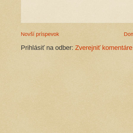
Novší príspevok
Do
Prihlásiť na odber:
Zverejniť komentáre