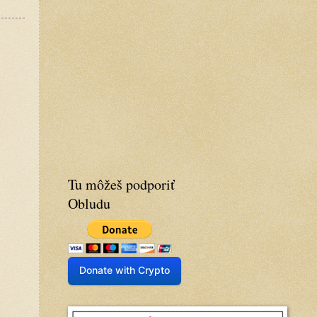
Tu môžeš podporiť
Obludu
Donate with Crypto