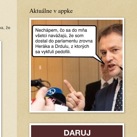
Aktuálne v appke
ba, že