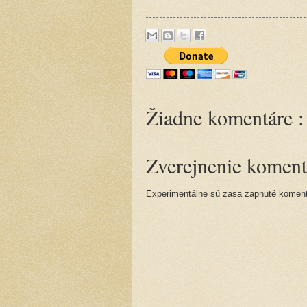
Žiadne komentáre :
Zverejnenie koment
Experimentálne sú zasa zapnuté komentá