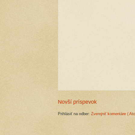
Novší príspevok
Prihlásiť na odber:
Zverejniť komentáre ( At