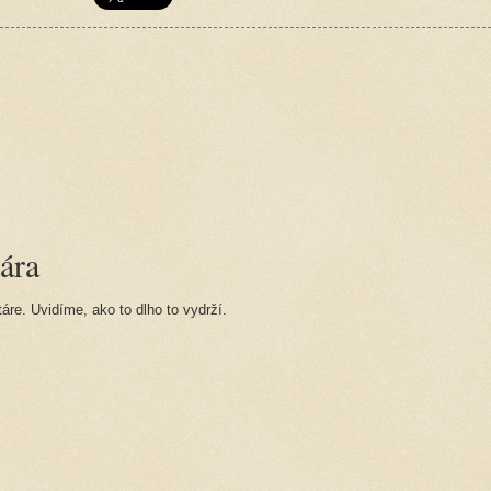
ára
re. Uvidíme, ako to dlho to vydrží.