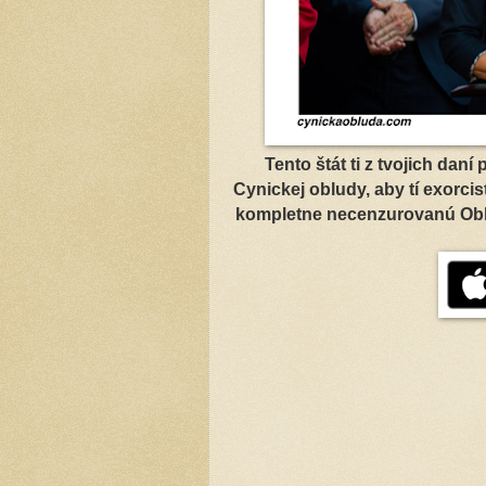
Tento štát ti z tvojich daní
Cynickej obludy, aby tí exorcis
kompletne necenzurovanú Oblu