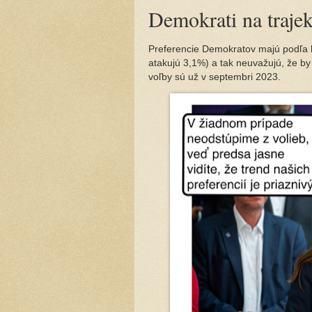
Demokrati na trajek
Preferencie Demokratov majú podľa lí
atakujú 3,1%) a tak neuvažujú, že by m
voľby sú už v septembri 2023.