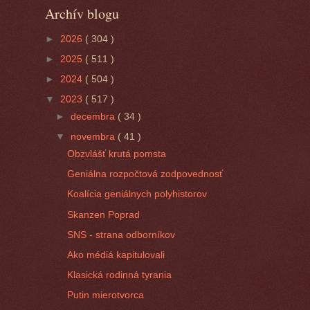
Archív blogu
►
2026
( 304 )
►
2025
( 511 )
►
2024
( 504 )
▼
2023
( 517 )
►
decembra
( 34 )
▼
novembra
( 41 )
Obzvlášť krutá pomsta
Geniálna rozpočtová zodpovednosť
Koalícia geniálnych polyhistorov
Skanzen Poprad
SNS - strana odborníkov
Ako médiá kapitulovali
Klasická rodinná tyrania
Putin mierotvorca