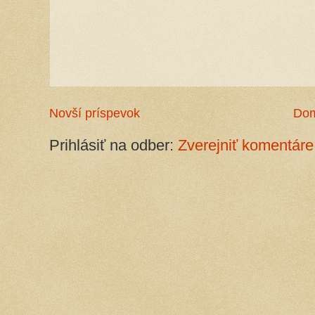
Novší príspevok
Do
Prihlásiť na odber:
Zverejniť komentáre