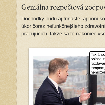
Geniálna rozpočtová zodpo
Dôchodky budú aj trináste, aj bonuso
úkor čoraz nefunkčnejšieho zdravotn
pracujúcich, takže sa to nakoniec v