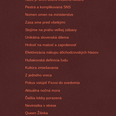
Pestrá a komplikovaná SNS
Nomen omen na ministerstve
Zasa sme pred všetkými
Stojíme na prahu veľkej zábavy
Unikátna slovenská dilema
Hrdosť na malosť a zaprdenosť
Efektivizácia nákupu dôchodcovských hlasov
Huliakovská definícia ľudu
Kultúra zmiešavania
Z jedného vreca
Pokus vstúpiť Ficovi do svedomia
Aktuálna nočná mora
Ďalšia lobby porazená
Neviniatka v strese
Queen Žilinka