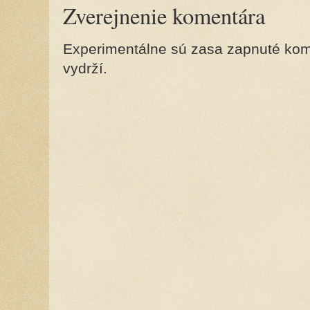
Zverejnenie komentára
Experimentálne sú zasa zapnuté kome
vydrží.