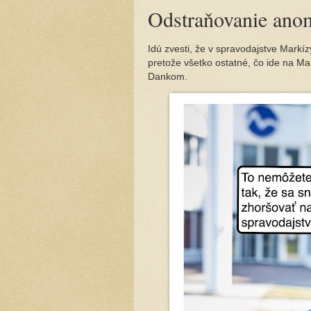
Odstraňovanie ano
Idú zvesti, že v spravodajstve Markízy
pretože všetko ostatné, čo ide na Mar
Dankom.