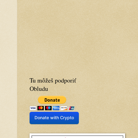
Tu môžeš podporiť
Obludu
Donate with Crypto