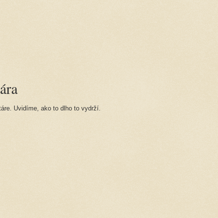
ára
re. Uvidíme, ako to dlho to vydrží.