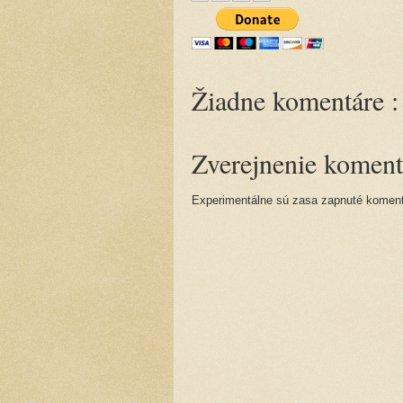
Žiadne komentáre :
Zverejnenie koment
Experimentálne sú zasa zapnuté komentá