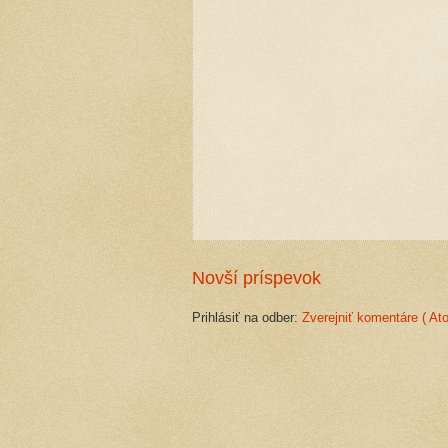
Novší príspevok
Prihlásiť na odber:
Zverejniť komentáre ( At