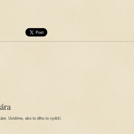
ára
re. Uvidíme, ako to dlho to vydrží.