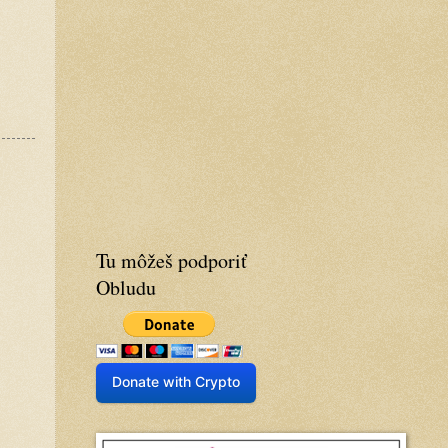
Tu môžeš podporiť
Obludu
Donate with Crypto