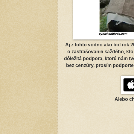
Aj z tohto vodno ako bol rok
o zastrašovanie každého, kto
dôležitá podpora, ktorú nám tv
bez cenzúry, prosím podporte
Alebo c