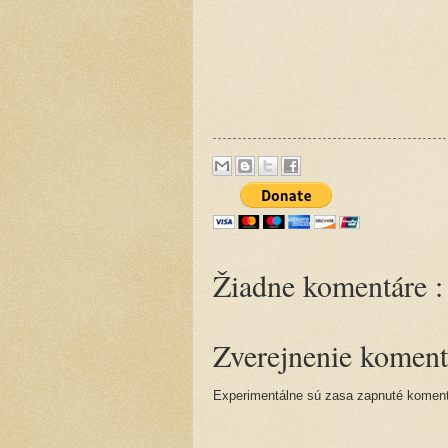
Žiadne komentáre :
Zverejnenie koment
Experimentálne sú zasa zapnuté komentá