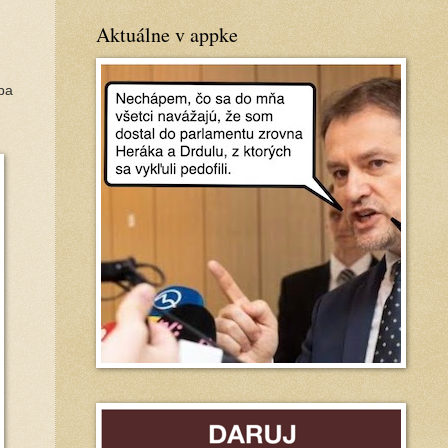
Aktuálne v appke
ba