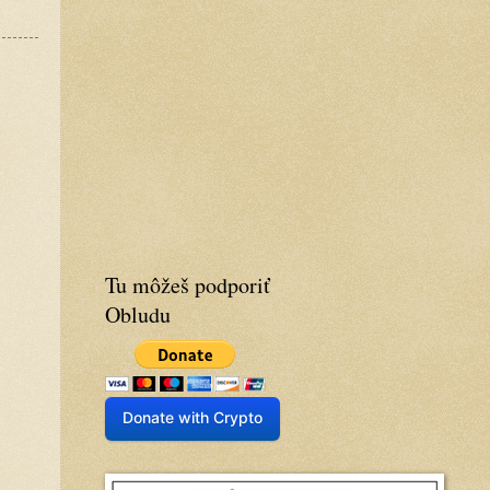
Tu môžeš podporiť
Obludu
Donate with Crypto