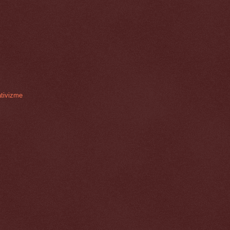
tivizme