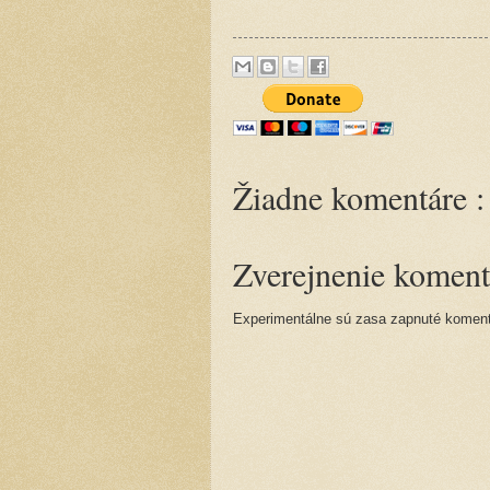
Žiadne komentáre :
Zverejnenie koment
Experimentálne sú zasa zapnuté komentá