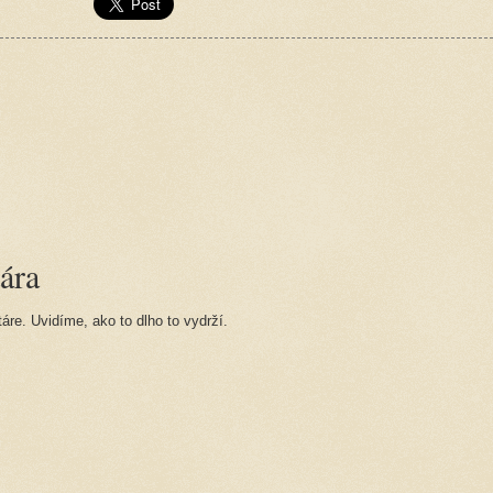
ára
re. Uvidíme, ako to dlho to vydrží.