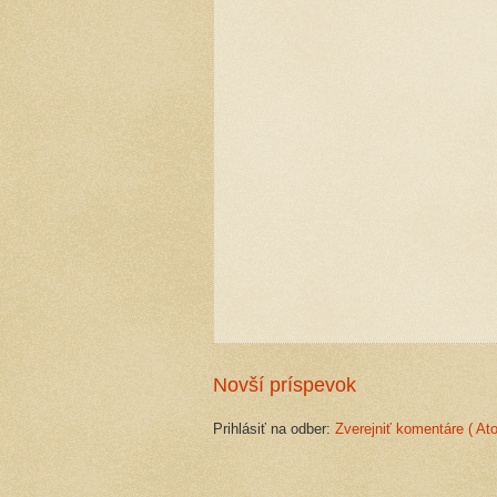
Novší príspevok
Prihlásiť na odber:
Zverejniť komentáre ( At