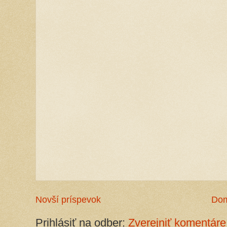
Novší príspevok
Do
Prihlásiť na odber:
Zverejniť komentáre