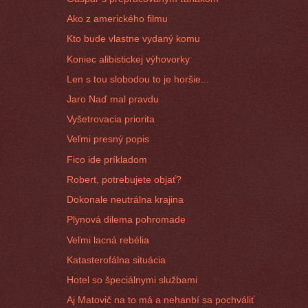
Ako z amerického filmu
Kto bude vlastne vydaný komu
Koniec alibistickej výhovorky
Len s tou slobodou to je horšie...
Jaro Naď mal pravdu
Vyšetrovacia priorita
Veľmi presný popis
Fico ide príkladom
Robert, potrebujete objať?
Dokonale neutrálna krajina
Plynová dilema pohromade
Veľmi lacná rebélia
Katasterofálna situácia
Hotel so špeciálnymi službami
Aj Matovič na to má a nehanbí sa pochváliť