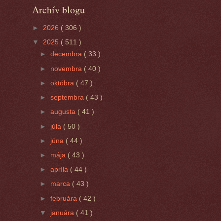
Archív blogu
►
2026
( 306 )
▼
2025
( 511 )
►
decembra
( 33 )
►
novembra
( 40 )
►
októbra
( 47 )
►
septembra
( 43 )
►
augusta
( 41 )
►
júla
( 50 )
►
júna
( 44 )
►
mája
( 43 )
►
apríla
( 44 )
►
marca
( 43 )
►
februára
( 42 )
▼
januára
( 41 )