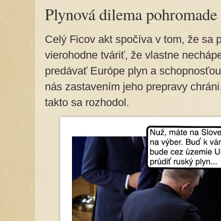
Plynová dilema pohromade
Celý Ficov akt spočíva v tom, že sa 
vierohodne tváriť, že vlastne nechá
predávať Európe plyn a schopnosťou v
nás zastavením jeho prepravy chráni
takto sa rozhodol.