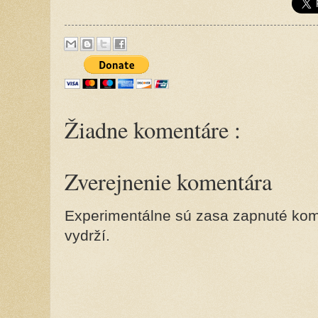
Žiadne komentáre :
Zverejnenie komentára
Experimentálne sú zasa zapnuté kome
vydrží.