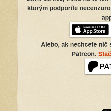
ktorým podporíte necenzurov
ap
Alebo, ak nechcete nič
Patreon.
Stač