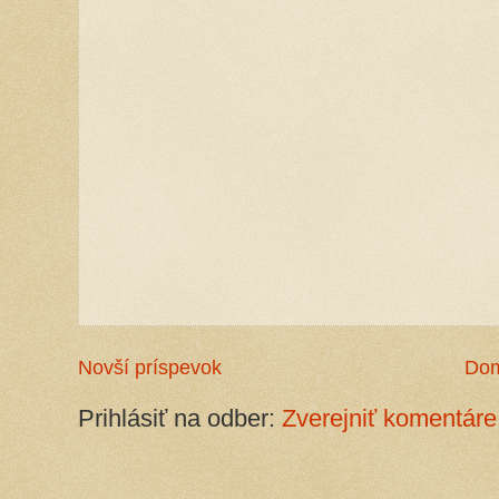
Novší príspevok
Do
Prihlásiť na odber:
Zverejniť komentáre