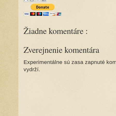
Žiadne komentáre :
Zverejnenie komentára
Experimentálne sú zasa zapnuté kome
vydrží.