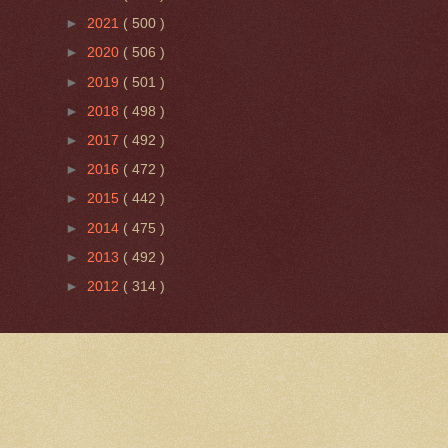
►
2021
( 500 )
►
2020
( 506 )
►
2019
( 501 )
►
2018
( 498 )
►
2017
( 492 )
►
2016
( 472 )
►
2015
( 442 )
►
2014
( 475 )
►
2013
( 492 )
►
2012
( 314 )