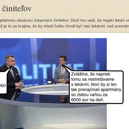
činiteľov
platovou situáciou ústavných činiteľov. Dosť mu vadí, že nejakí lekári vr
ž je to za krajina, že by mladí ľudia chceli byť viac lekármi, než premié