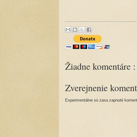
Žiadne komentáre :
Zverejnenie koment
Experimentálne sú zasa zapnuté komentá