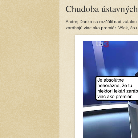
Chudoba ústavných 
Andrej Danko sa rozčúlil nad zúfalou 
zarábajú viac ako premiér. Však, čo u