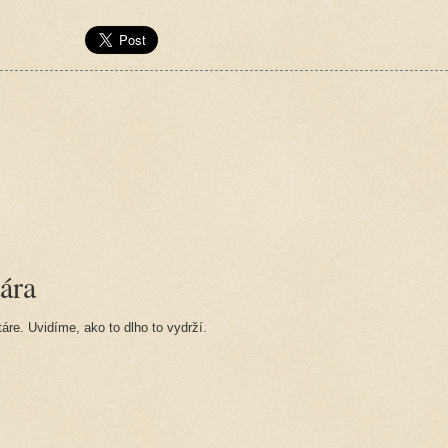
ára
re. Uvidíme, ako to dlho to vydrží.