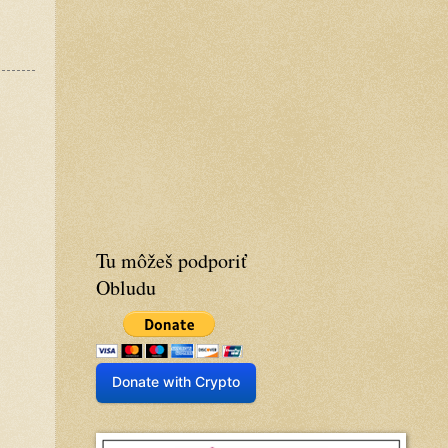
Tu môžeš podporiť
Obludu
Donate with Crypto