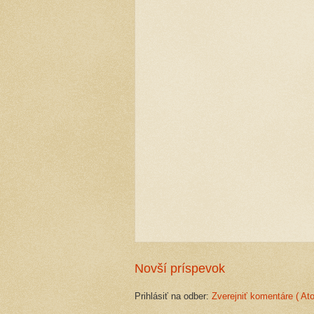
Novší príspevok
Prihlásiť na odber:
Zverejniť komentáre ( At