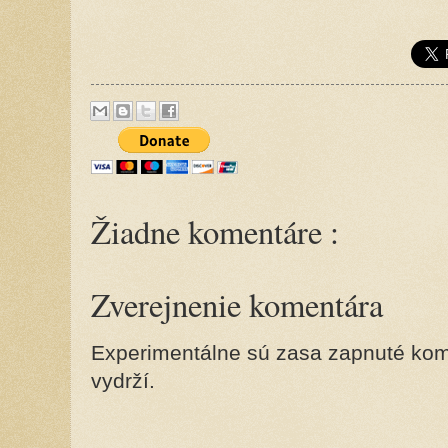
Žiadne komentáre :
Zverejnenie komentára
Experimentálne sú zasa zapnuté kome
vydrží.