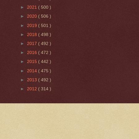
►
2021
( 500 )
►
2020
( 506 )
►
2019
( 501 )
►
2018
( 498 )
►
2017
( 492 )
►
2016
( 472 )
►
2015
( 442 )
►
2014
( 475 )
►
2013
( 492 )
►
2012
( 314 )