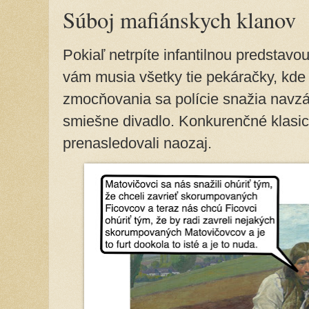
Súboj mafiánskych klanov
Pokiaľ netrpíte infantilnou predstavou
vám musia všetky tie pekáračky, kde 
zmocňovania sa polície snažia navzá
smiešne divadlo. Konkurenčné klasi
prenasledovali naozaj.