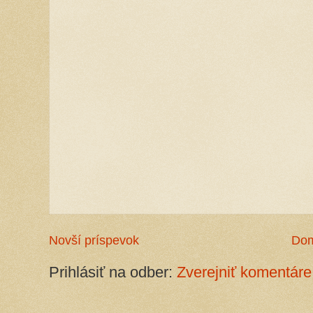
Novší príspevok
Do
Prihlásiť na odber:
Zverejniť komentáre