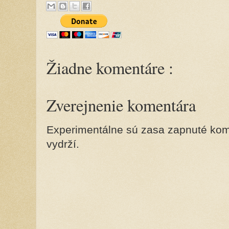
Žiadne komentáre :
Zverejnenie komentára
Experimentálne sú zasa zapnuté kome
vydrží.