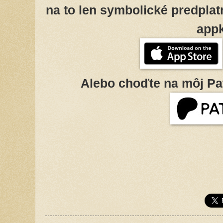
na to len symbolické predplatn
appk
Alebo choďte na môj Pa