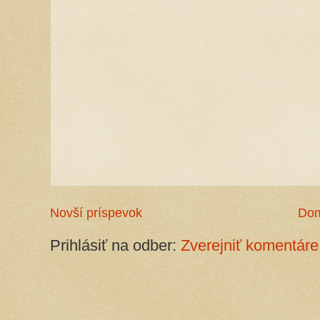
Novší príspevok
Do
Prihlásiť na odber:
Zverejniť komentáre