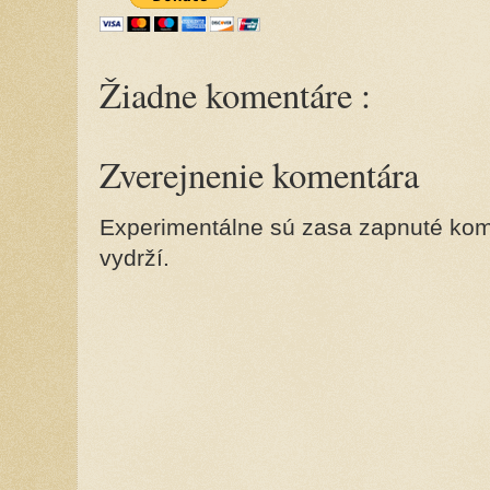
Žiadne komentáre :
Zverejnenie komentára
Experimentálne sú zasa zapnuté kome
vydrží.