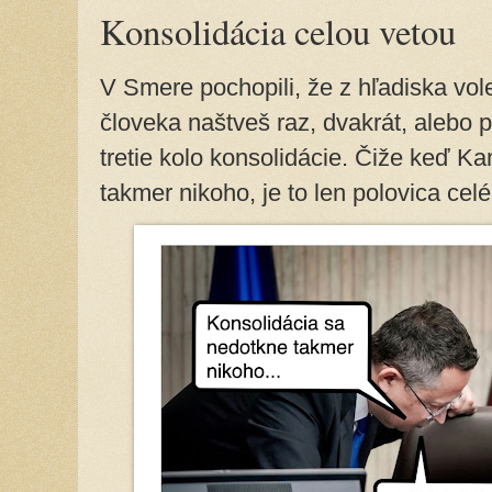
Konsolidácia celou vetou
V Smere pochopili, že z hľadiska vol
človeka naštveš raz, dvakrát, alebo p
tretie kolo konsolidácie. Čiže keď K
takmer nikoho, je to len polovica ce