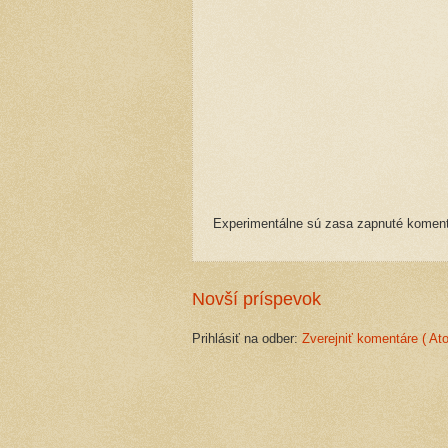
Experimentálne sú zasa zapnuté komentá
Novší príspevok
Prihlásiť na odber:
Zverejniť komentáre ( At