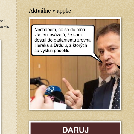
Aktuálne v appke
dli,
a tie