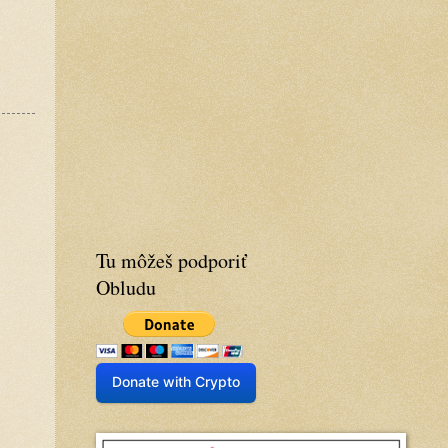
Tu môžeš podporiť
Obludu
Donate with Crypto