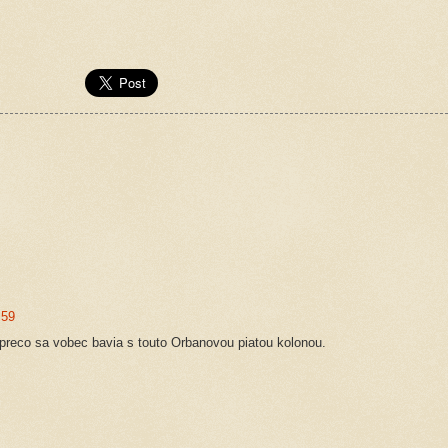
:59
 preco sa vobec bavia s touto Orbanovou piatou kolonou.