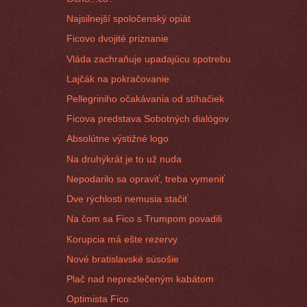
Najsilnejší spoločenský opiát
Ficovo dvojité priznanie
Vláda zachraňuje upadajúcu spotrebu
Lajčák na pokračovanie
Pellegriniho očakávania od stíhačiek
Ficova predstava Sobotných dialógov
Absolútne výstižné logo
Na druhýkrát je to už nuda
Nepodarilo sa opraviť, treba vymeniť
Dve rýchlosti nemusia stačiť
Na čom sa Fico s Trumpom povadili
Korupcia má ešte rezervy
Nové bratislavské súsošie
Plač nad neprezlečeným kabátom
Optimista Fico