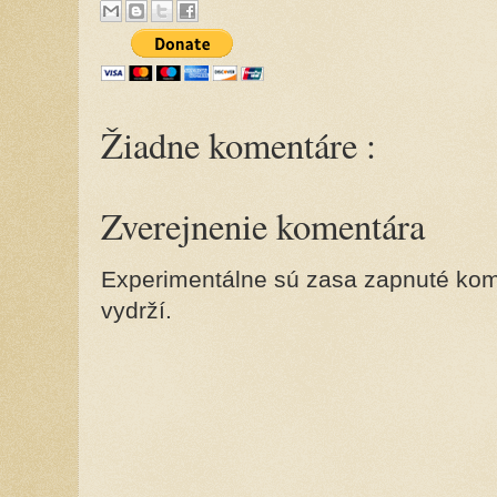
Žiadne komentáre :
Zverejnenie komentára
Experimentálne sú zasa zapnuté kome
vydrží.