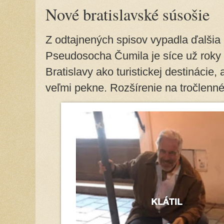
Nové bratislavské súsošie
Z odtajnených spisov vypadla ďalšia
Pseudosocha Čumila je síce už roky
Bratislavy ako turistickej destinácie,
veľmi pekne. Rozšírenie na tročlen