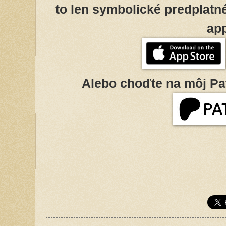
to len symbolické predplatné
ap
Alebo choďte na môj Pa