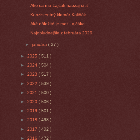
Ako sa má Lajčák naozaj cítiť
Konzistentný klamár Kaliňák
Aké dôležité je mať Lajčáka
Najobludnejšie z februára 2026
►
januára
( 37 )
►
2025
( 511 )
►
2024
( 504 )
►
2023
( 517 )
►
2022
( 539 )
►
2021
( 500 )
►
2020
( 506 )
►
2019
( 501 )
►
2018
( 498 )
►
2017
( 492 )
►
2016
( 472 )