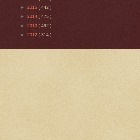
►
2015
( 442 )
►
2014
( 475 )
►
2013
( 492 )
►
2012
( 314 )