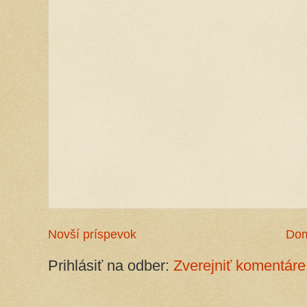
Novší príspevok
Do
Prihlásiť na odber:
Zverejniť komentáre