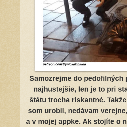
Samozrejme do pedofilných 
najhustejšie, len je to pri 
štátu trocha riskantné. Takže
som urobil, nedávam verejne,
a v mojej appke. Ak stojíte o