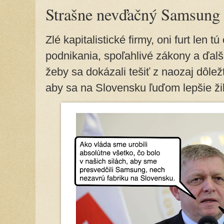
Strašne nevďačný Samsung
Zlé kapitalistické firmy, oni furt len 
podnikania, spoľahlivé zákony a ďalši
žeby sa dokázali tešiť z naozaj dôležt
aby sa na Slovensku ľuďom lepšie žilo