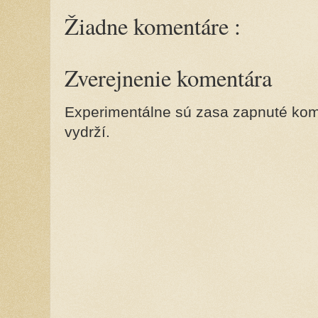
Žiadne komentáre :
Zverejnenie komentára
Experimentálne sú zasa zapnuté kome
vydrží.