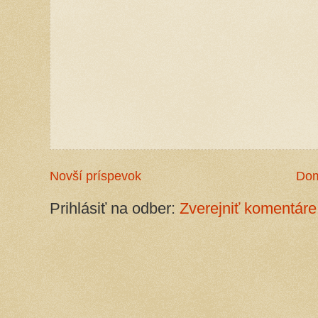
Novší príspevok
Do
Prihlásiť na odber:
Zverejniť komentáre