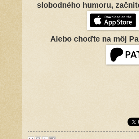
slobodného humoru, začnite
Alebo choďte na môj Pa