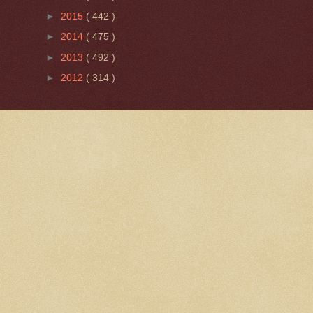
►
2015
( 442 )
►
2014
( 475 )
►
2013
( 492 )
►
2012
( 314 )