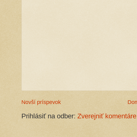
Novší príspevok
Do
Prihlásiť na odber:
Zverejniť komentáre