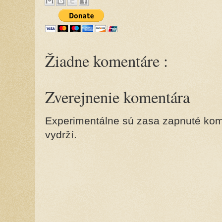
Žiadne komentáre :
Zverejnenie komentára
Experimentálne sú zasa zapnuté kome
vydrží.