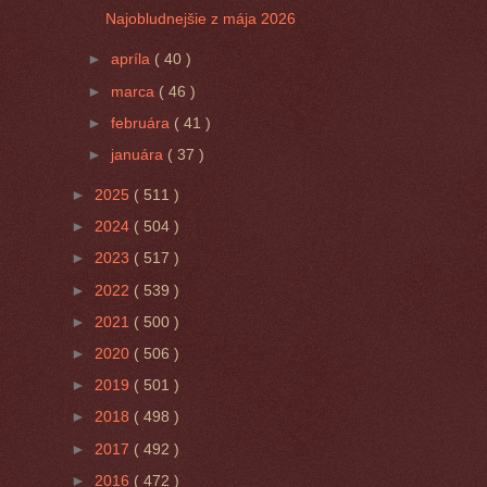
Najobludnejšie z mája 2026
►
apríla
( 40 )
►
marca
( 46 )
►
februára
( 41 )
►
januára
( 37 )
►
2025
( 511 )
►
2024
( 504 )
►
2023
( 517 )
►
2022
( 539 )
►
2021
( 500 )
►
2020
( 506 )
►
2019
( 501 )
►
2018
( 498 )
►
2017
( 492 )
►
2016
( 472 )