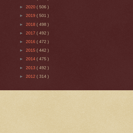
►
2020
( 506 )
►
2019
( 501 )
►
2018
( 498 )
►
2017
( 492 )
►
2016
( 472 )
►
2015
( 442 )
►
2014
( 475 )
►
2013
( 492 )
►
2012
( 314 )