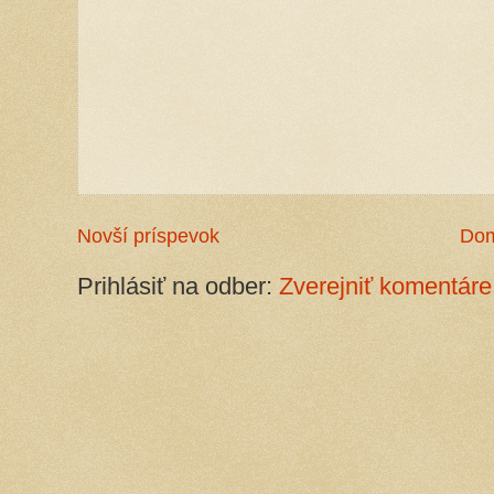
Novší príspevok
Do
Prihlásiť na odber:
Zverejniť komentáre