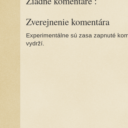
Žiadne komentáre :
Zverejnenie komentára
Experimentálne sú zasa zapnuté kome
vydrží.