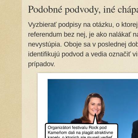
Podobné podvody, iné cháp
Vyzbierať podpisy na otázku, o ktorej
referendum bez nej, je ako nalákať na
nevystúpia. Oboje sa v poslednej dob
identifikujú podvod a vedia označiť v
prípadov.