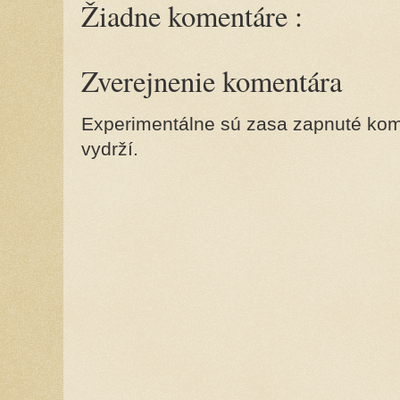
Žiadne komentáre :
Zverejnenie komentára
Experimentálne sú zasa zapnuté kome
vydrží.