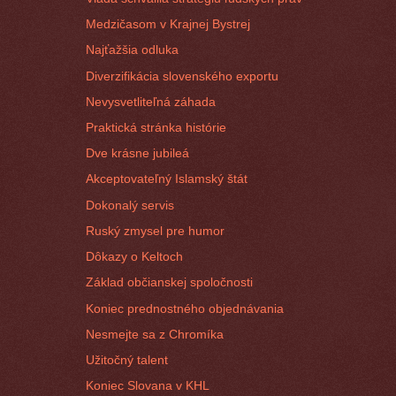
Medzičasom v Krajnej Bystrej
Najťažšia odluka
Diverzifikácia slovenského exportu
Nevysvetliteľná záhada
Praktická stránka histórie
Dve krásne jubileá
Akceptovateľný Islamský štát
Dokonalý servis
Ruský zmysel pre humor
Dôkazy o Keltoch
Základ občianskej spoločnosti
Koniec prednostného objednávania
Nesmejte sa z Chromíka
Užitočný talent
Koniec Slovana v KHL