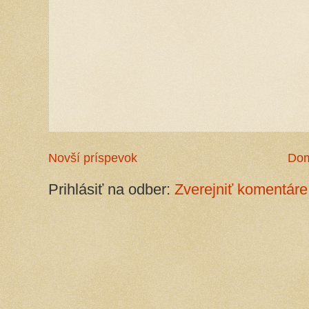
Novší príspevok
Do
Prihlásiť na odber:
Zverejniť komentáre