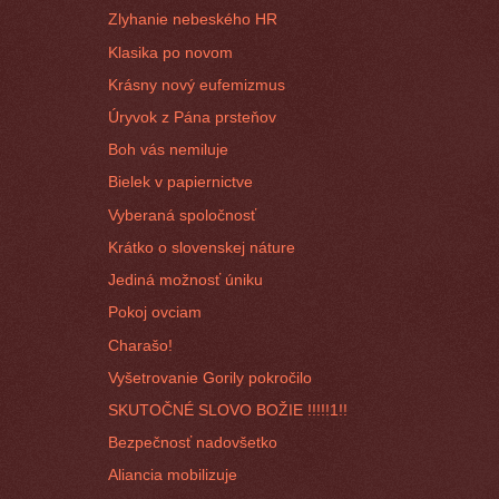
Zlyhanie nebeského HR
Klasika po novom
Krásny nový eufemizmus
Úryvok z Pána prsteňov
Boh vás nemiluje
Bielek v papiernictve
Vyberaná spoločnosť
Krátko o slovenskej náture
Jediná možnosť úniku
Pokoj ovciam
Charašo!
Vyšetrovanie Gorily pokročilo
SKUTOČNÉ SLOVO BOŽIE !!!!!1!!
Bezpečnosť nadovšetko
Aliancia mobilizuje