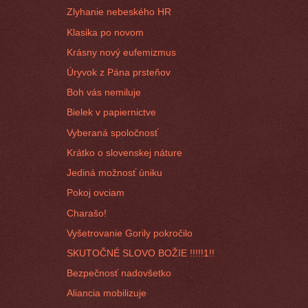
Zlyhanie nebeského HR
Klasika po novom
Krásny nový eufemizmus
Úryvok z Pána prsteňov
Boh vás nemiluje
Bielek v papiernictve
Vyberaná spoločnosť
Krátko o slovenskej náture
Jediná možnosť úniku
Pokoj ovciam
Charašo!
Vyšetrovanie Gorily pokročilo
SKUTOČNÉ SLOVO BOŽIE !!!!!1!!
Bezpečnosť nadovšetko
Aliancia mobilizuje