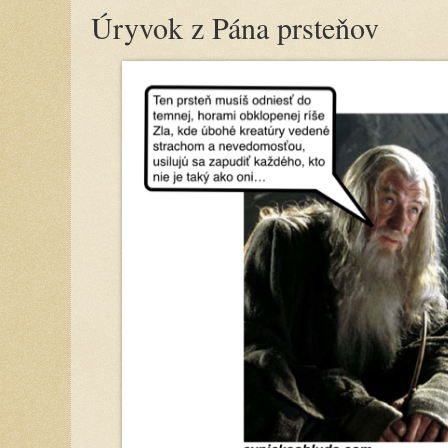
Úryvok z Pána prsteňov