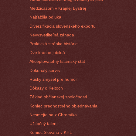
Medzičasom v Krajnej Bystrej
Najťažšia odluka
Diverzifikácia slovenského exportu
Nevysvetliteľná záhada
Praktická stránka histórie
Dve krásne jubileá
Akceptovateľný Islamský štát
Dokonalý servis
Ruský zmysel pre humor
Dôkazy o Keltoch
Základ občianskej spoločnosti
Koniec prednostného objednávania
Nesmejte sa z Chromíka
Užitočný talent
Koniec Slovana v KHL