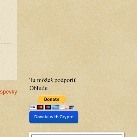
Tu môžeš podporiť
Obludu
íspevky
Donate with Crypto