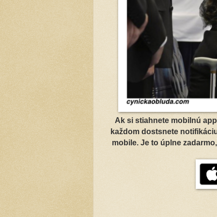
Ak si stiahnete mobilnú appk
každom dostsnete notifikáci
mobile. Je to úplne zadarmo,