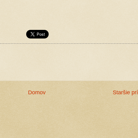
Domov
Staršie pr