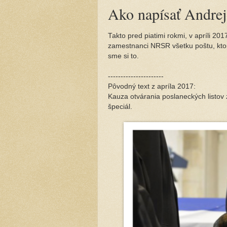
Ako napísať Andre
Takto pred piatimi rokmi, v apríli 20
zamestnanci NRSR všetku poštu, ktor
sme si to.
----------------------
Pôvodný text z apríla 2017:
Kauza otvárania poslaneckých listov
špeciál.