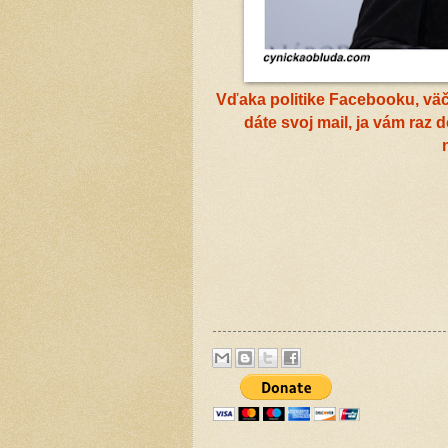
Vďaka politike Facebooku, väčš
dáte svoj mail, ja vám raz