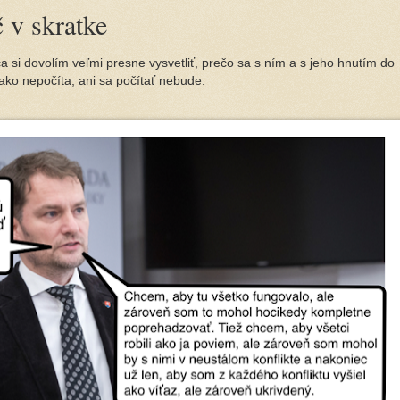
 v skratke
 si dovolím veľmi presne vysvetliť, prečo sa s ním a s jeho hnutím do
ako nepočíta, ani sa počítať nebude.