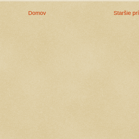
Domov
Staršie pr