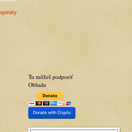
íspevky
Tu môžeš podporiť
Obludu
Donate with Crypto