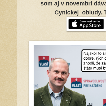
som aj v novembri dáva
Cynickej obludy. T