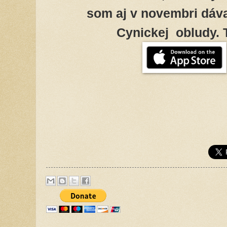
som aj v novembri dáva
Cynickej obludy. T