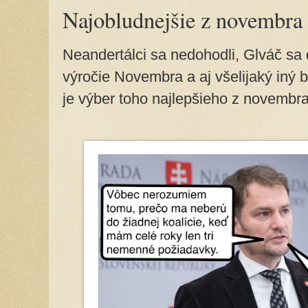
Najobludnejšie z novembra
Neandertálci sa nedohodli, Glváč sa 
výročie Novembra a aj všelijaký iný 
je výber toho najlepšieho z novembr