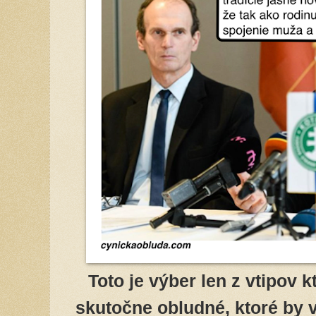
Toto je výber len z vtipov k
skutočne obludné, ktoré by 