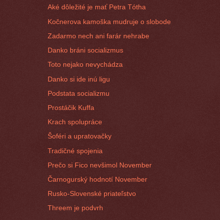
Aké dôležité je mať Petra Tótha
Kočnerova kamoška mudruje o slobode
Zadarmo nech ani farár nehrabe
Danko bráni socializmus
Toto nejako nevychádza
Danko si ide inú ligu
Podstata socializmu
Prostáčik Kuffa
Krach spolupráce
Šoféri a upratovačky
Tradičné spojenia
Prečo si Fico nevšimol November
Čarnogurský hodnotí November
Rusko-Slovenské priateľstvo
Threem je podvrh