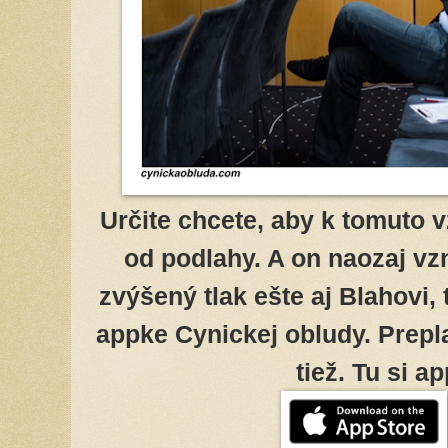
Určite chcete, aby k tomuto v
od podlahy. A on naozaj vz
zvýšený tlak ešte aj Blahovi, 
appke Cynickej obludy. Prepla
tiež. Tu si a