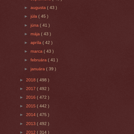
►
augusta
( 43 )
►
júla
( 45 )
►
júna
( 41 )
►
mája
( 43 )
►
apríla
( 42 )
►
marca
( 43 )
►
februára
( 41 )
►
januára
( 39 )
►
2018
( 498 )
►
2017
( 492 )
►
2016
( 472 )
►
2015
( 442 )
►
2014
( 475 )
►
2013
( 492 )
►
2012
( 314 )