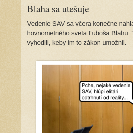
Blaha sa utešuje
Vedenie SAV sa včera konečne nahla
hovnometného sveta Ľuboša Blahu. Tie
vyhodili, keby im to zákon umožnil.